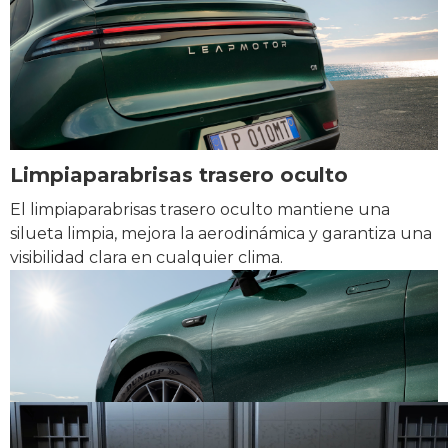
Limpiaparabrisas trasero oculto
El limpiaparabrisas trasero oculto mantiene una
silueta limpia, mejora la aerodinámica y garantiza una
visibilidad clara en cualquier clima.