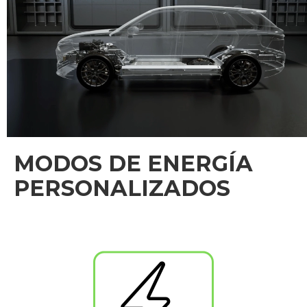
Llantas de aleación premium
Audaces llantas deportivas de aleación de 20" para
un rendimiento premium o las elegantes llantas de
18" de doble radio y cinco radios para una eficiencia
ligera.
MODOS DE ENERGÍA
PERSONALIZADOS