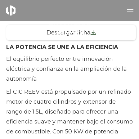
C10 Eléctrico de
Autonomía
Extendida
(REEV)
Descargar ficha
LA POTENCIA SE UNE A LA EFICIENCIA
El equilibrio perfecto entre innovación
eléctrica y confianza en la ampliación de la
autonomía
El C10 REEV está propulsado por un refinado
motor de cuatro cilindros y extensor de
rango de 1,5L, diseñado para ofrecer una
eficiencia suave y mantener bajo el consumo
de combustible. Con 50 KW de potencia